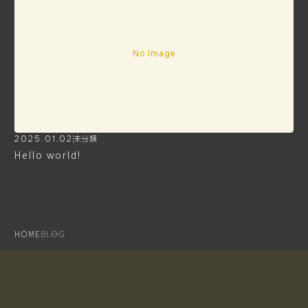
No Image
2025.01.02
未分類
Hello world!
HOME
BLOG